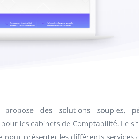
ropose des solutions souples, pé
pour les cabinets de Comptabilité. Le sit
 pour présenter les différents services