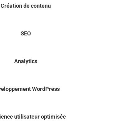
Création de contenu
SEO
Analytics
veloppement WordPress
ience utilisateur optimisée