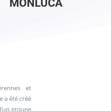
MONLUCA
rennes et
e a été créé
 d’un groupe