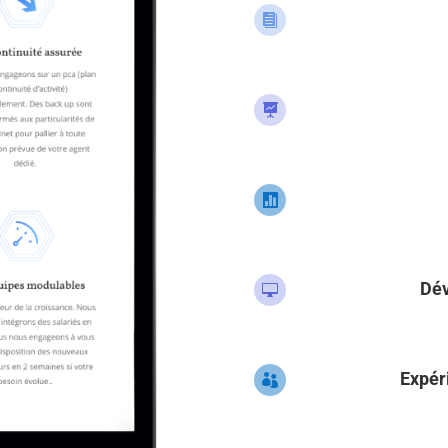



Dé

Expér
