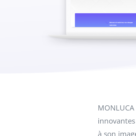
MONLUCA p
innovantes 
à son image