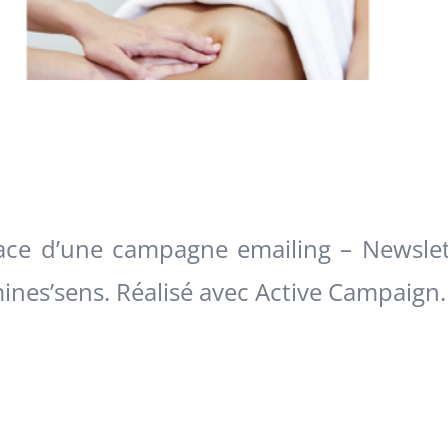
ace d’une campagne emailing – Newslet
nes’sens. Réalisé avec Active Campaign.