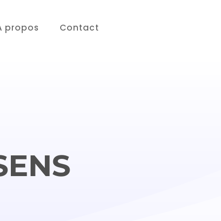
À propos
Contact
SENS