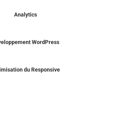
Analytics
veloppement WordPress
imisation du Responsive