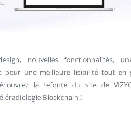
sign, nouvelles fonctionnalités, un
 pour une meilleure lisibilité tout en
…découvrez la refonte du site de VIZ
éléradiologie Blockchain !