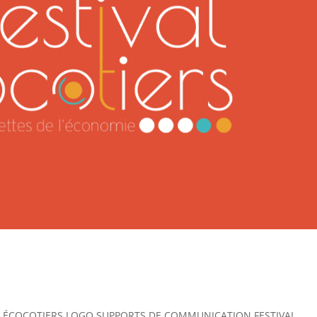
l ÉCOCOTIERS LOGO SUPPORTS DE COMMUNICATION FESTIVAL