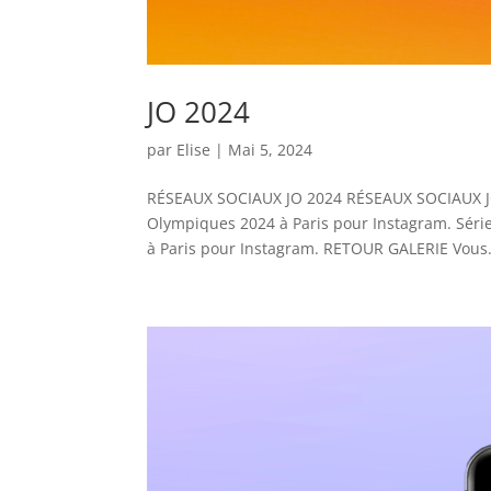
JO 2024
par
Elise
|
Mai 5, 2024
RÉSEAUX SOCIAUX JO 2024 RÉSEAUX SOCIAUX JO20
Olympiques 2024 à Paris pour Instagram. Série
à Paris pour Instagram. RETOUR GALERIE Vous.