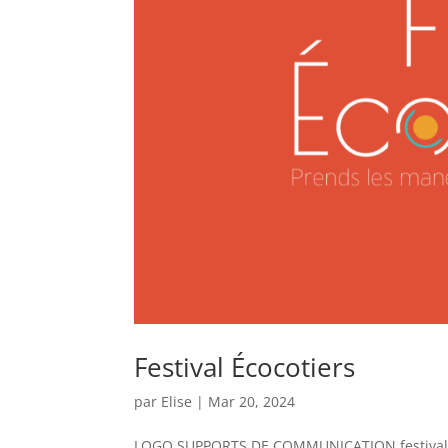
Festival Écocotiers
par
Elise
|
Mar 20, 2024
LOGO SUPPORTS DE COMMUNICATION festiva